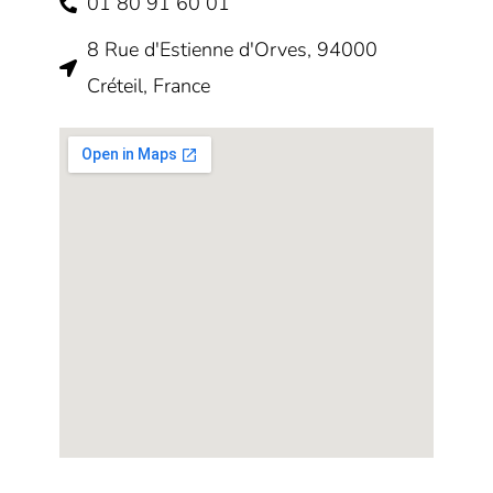
01 80 91 60 01
8 Rue d'Estienne d'Orves, 94000
Créteil, France