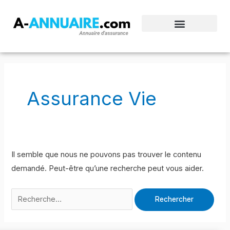
Aller
au
contenu
Rechercher :
Assurance Vie
Il semble que nous ne pouvons pas trouver le contenu
demandé. Peut-être qu’une recherche peut vous aider.