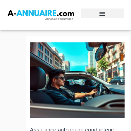
Aller
au
contenu
Assurance auto jeune conducteur: