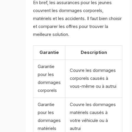
En bref, les assurances pour les jeunes
couvrent les dommages corporels,
matériels et les accidents. Il faut bien choisir
et comparer les offres pour trouver la
meilleure solution.
Garantie
Description
Garantie
Couvre les dommages
pour les
corporels causés à
dommages
vous-même ou à autrui
corporels
Garantie
Couvre les dommages
pour les
matériels causés à
dommages
votre véhicule ou à
matériels
autrui