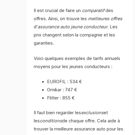
Il est crucial de faire un
comparatif
des
offres. Ainsi, on trouve les
meilleures offres
d’
assurance auto jeune conducteur
. Les
prix changent selon la compagnie et les
garanties.
Voici quelques exemples de tarifs annuels
moyens pour les jeunes conducteurs :
EUROFIL : 534 €
Ornikar : 747 €
Flitter : 855 €
Il faut bien regarder les
exclusions
et
les
conditions
de chaque offre. Cela aide à
trouver la meilleure assurance auto pour les