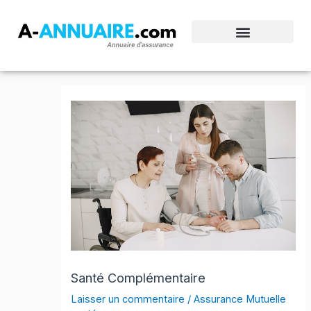
Aller
au
contenu
Santé Complémentaire
Laisser un commentaire
/
Assurance Mutuelle