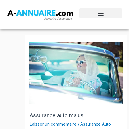
Aller
au
contenu
Assurance auto malus
Laisser un commentaire
/
Assurance Auto