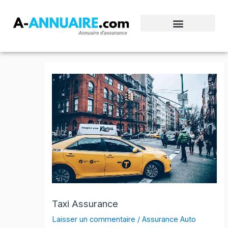
Aller
au
contenu
Taxi Assurance
Laisser un commentaire
/
Assurance Auto